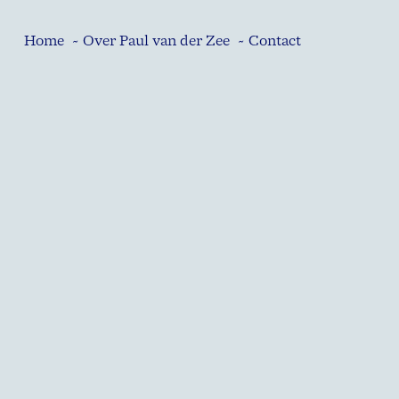
Home
~ Over Paul van der Zee
~ Contact