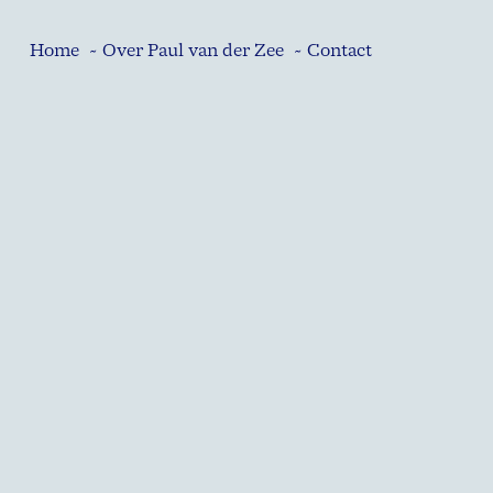
Home
~ Over Paul van der Zee
~ Contact